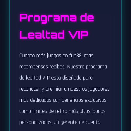
Programa de
Lealtad VIP
Cuanto más juegas en fun88, más
recompensas recibes. Nuestro programa
de lealtad VIP está diseñado para
reconocer y premiar a nuestros jugadores
más dedicados con beneficios exclusivos
como límites de retiro más altos, bonos
personalizados, un gerente de cuenta