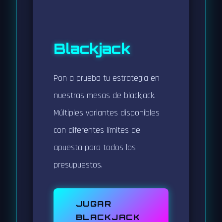
Blackjack
Pon a prueba tu estrategia en
nuestras mesas de blackjack.
Múltiples variantes disponibles
con diferentes límites de
apuesta para todos los
presupuestos.
JUGAR
BLACKJACK