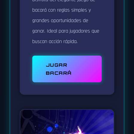
bacará con reglas simples y
grandes oportunidades de
ganar. Ideal para jugadores que
buscan acción rápida.
JUGAR
BACARÁ