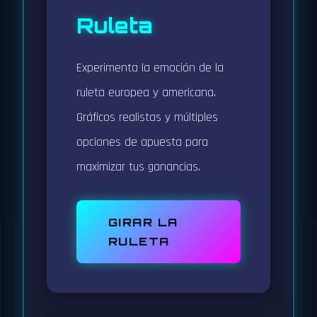
Ruleta
Experimenta la emoción de la
ruleta europea y americana.
Gráficos realistas y múltiples
opciones de apuesta para
maximizar tus ganancias.
GIRAR LA
RULETA