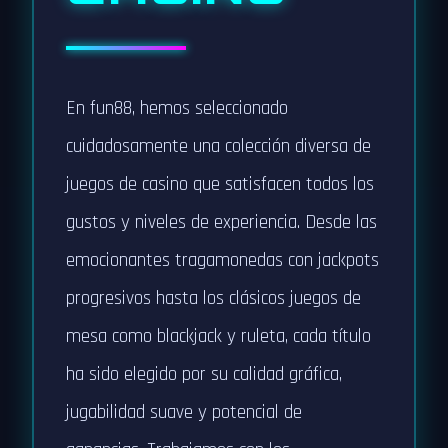
En fun88, hemos seleccionado
cuidadosamente una colección diversa de
juegos de casino que satisfacen todos los
gustos y niveles de experiencia. Desde las
emocionantes tragamonedas con jackpots
progresivos hasta los clásicos juegos de
mesa como blackjack y ruleta, cada título
ha sido elegido por su calidad gráfica,
jugabilidad suave y potencial de