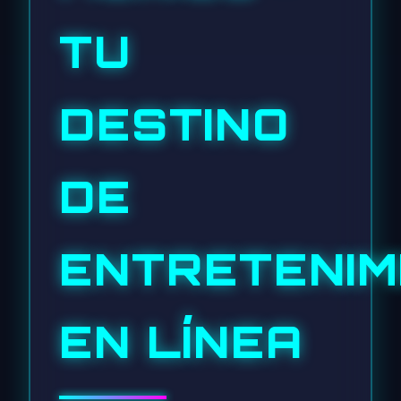
TU
DESTINO
DE
ENTRETENIM
EN LÍNEA