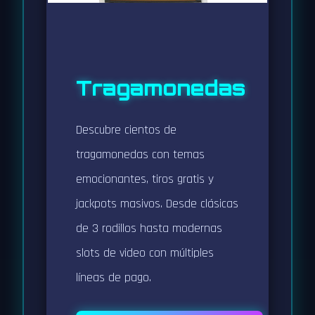
Tragamonedas
Descubre cientos de
tragamonedas con temas
emocionantes, tiros gratis y
jackpots masivos. Desde clásicas
de 3 rodillos hasta modernas
slots de video con múltiples
líneas de pago.