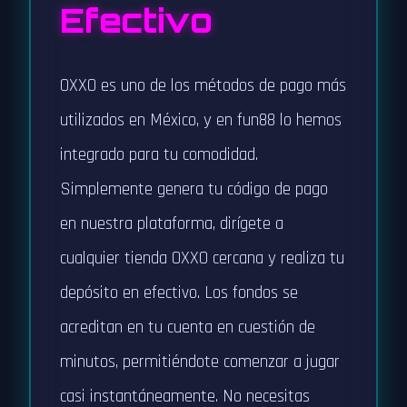
Efectivo
OXXO es uno de los métodos de pago más
utilizados en México, y en fun88 lo hemos
integrado para tu comodidad.
Simplemente genera tu código de pago
en nuestra plataforma, dirígete a
cualquier tienda OXXO cercana y realiza tu
depósito en efectivo. Los fondos se
acreditan en tu cuenta en cuestión de
minutos, permitiéndote comenzar a jugar
casi instantáneamente. No necesitas