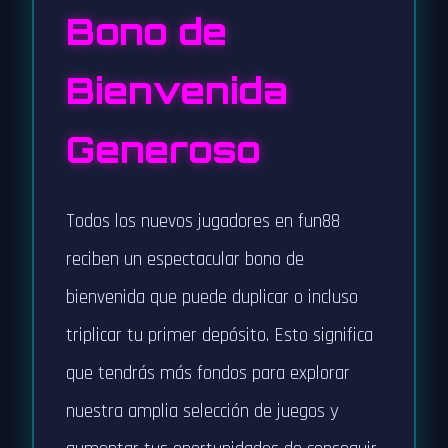
Bono de
Bienvenida
Generoso
Todos los nuevos jugadores en fun88
reciben un espectacular bono de
bienvenida que puede duplicar o incluso
triplicar tu primer depósito. Esto significa
que tendrás más fondos para explorar
nuestra amplia selección de juegos y