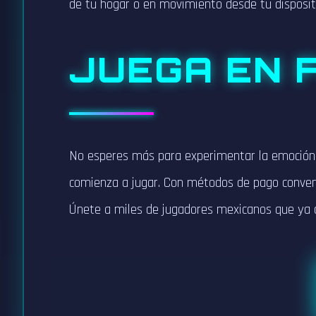
de tu hogar o en movimiento desde tu disposit
JUEGA EN 
No esperes más para experimentar la emoción d
comienza a jugar. Con métodos de pago convenie
Únete a miles de jugadores mexicanos que ya c