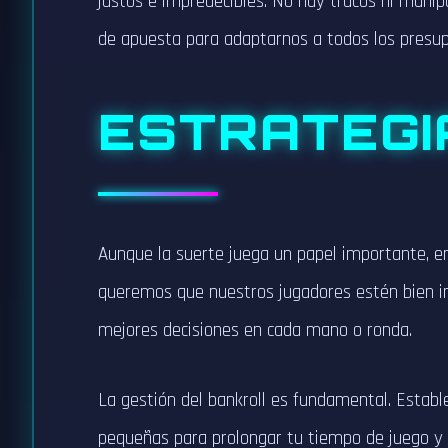
justos e impredecibles. No hay trucos ni manip
de apuesta para adaptarnos a todos los presupu
ESTRATEGI
Aunque la suerte juega un papel importante, en
queremos que nuestros jugadores estén bien in
mejores decisiones en cada mano o ronda.
La gestión del bankroll es fundamental. Estab
pequeñas para prolongar tu tiempo de juego y 