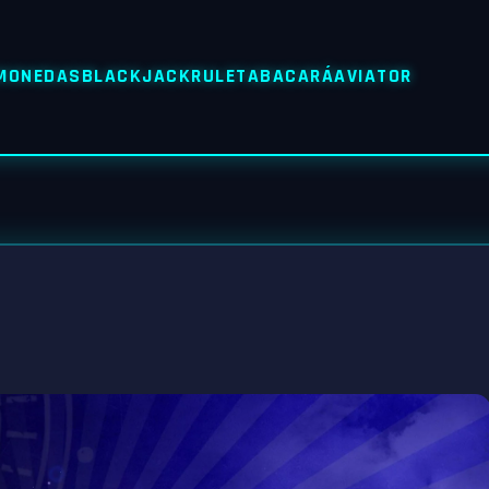
MONEDAS
BLACKJACK
RULETA
BACARÁ
AVIATOR