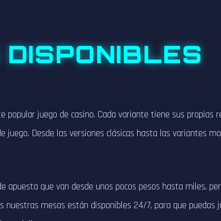
 DISPONIBLES
 popular juego de casino. Cada variante tiene sus propias re
e juego. Desde las versiones clásicas hasta las variantes m
e apuesta que van desde unos pocos pesos hasta miles, perm
das nuestras mesas están disponibles 24/7, para que puedas 