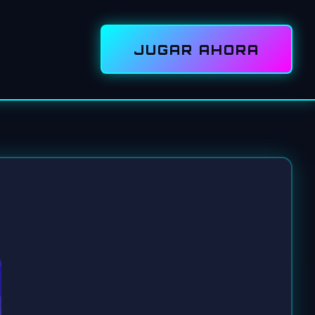
JUGAR AHORA